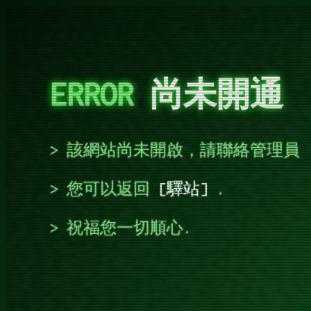
ERROR
尚未開通
該網站尚未開啟，請聯絡管理員
您可以返回
驛站
.
祝福您一切順心.